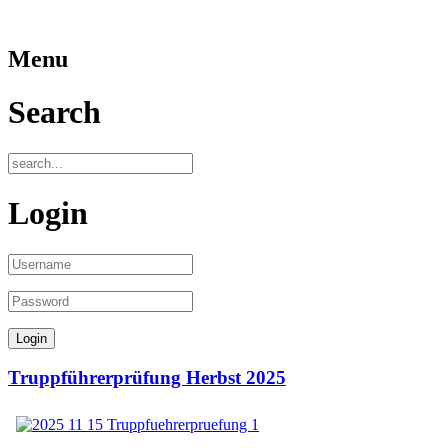
Menu
Search
Login
Truppführerprüfung Herbst 2025