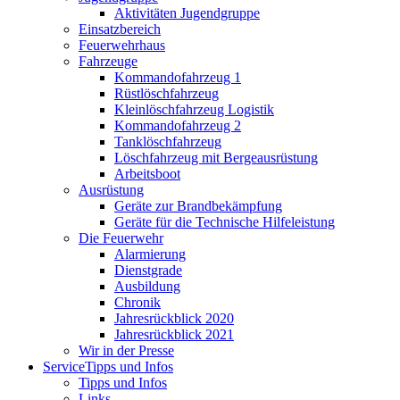
Aktivitäten Jugendgruppe
Einsatzbereich
Feuerwehrhaus
Fahrzeuge
Kommandofahrzeug 1
Rüstlöschfahrzeug
Kleinlöschfahrzeug Logistik
Kommandofahrzeug 2
Tanklöschfahrzeug
Löschfahrzeug mit Bergeausrüstung
Arbeitsboot
Ausrüstung
Geräte zur Brandbekämpfung
Geräte für die Technische Hilfeleistung
Die Feuerwehr
Alarmierung
Dienstgrade
Ausbildung
Chronik
Jahresrückblick 2020
Jahresrückblick 2021
Wir in der Presse
Service
Tipps und Infos
Tipps und Infos
Links