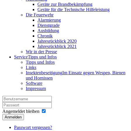
Geräte zur Brandbekämpfung
Geräte für die Technische Hilfeleistung
Die Feuerwehr
Alarmierung
Dienstgrade
Ausbildung
Chronik
Jahresrückblick 2020
Jahresrückblick 2021
Wir in der Presse
Service
Tipps und Infos
Tipps und Infos
Links
Insektenbeseitigung
Im Einsatz gegen Wespen, Bienen
und Hornissen
Software
Impressum
Angemeldet bleiben
Anmelden
Passwort vergessen?