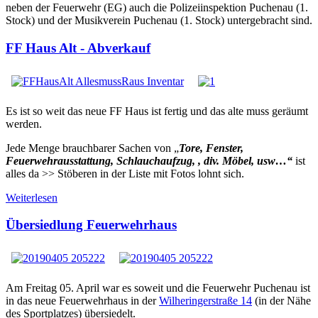
neben der Feuerwehr (EG) auch die Polizeiinspektion Puchenau (1.
Stock) und der Musikverein Puchenau (1. Stock) untergebracht sind.
FF Haus Alt - Abverkauf
Es ist so weit das neue FF Haus ist fertig und das alte muss geräumt
werden.
Jede Menge brauchbarer Sachen von „
Tore, Fenster,
Feuerwehrausstattung, Schlauchaufzug, , div. Möbel, usw…“
ist
alles da >> Stöberen in der Liste mit Fotos lohnt sich.
Weiterlesen
Übersiedlung Feuerwehrhaus
Am Freitag 05. April war es soweit und die Feuerwehr Puchenau ist
in das neue Feuerwehrhaus in der
Wilheringerstraße 14
(in der Nähe
des Sportplatzes) übersiedelt.