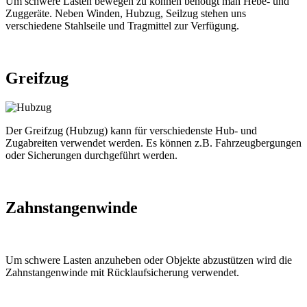
Um schwere Lasten bewegen zu können benötigt man Hebe- und
Zuggeräte. Neben Winden, Hubzug, Seilzug stehen uns
verschiedene Stahlseile und Tragmittel zur Verfügung.
Greifzug
Der Greifzug (Hubzug) kann für verschiedenste Hub- und
Zugabreiten verwendet werden. Es können z.B. Fahrzeugbergungen
oder Sicherungen durchgeführt werden.
Zahnstangenwinde
Um schwere Lasten anzuheben oder Objekte abzustützen wird die
Zahnstangenwinde mit Rücklaufsicherung verwendet.