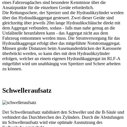
eines Fahrzeugdaches sind besondere Kenntnisse über die
Ansatzpunkte für die einzelnen Geräte erforderlich.
Die Rettungsschere, der Spreizer und die Hydraulikzylinder werden
über das Hydraulikaggregat gesteuert. Zwei dieser Geräte sind
gleichzeitig über jeweils 20m lange Hydraulikschläuche direkt mit
dem Aggregat verbunden, sodass - falls man nahe genug an die
Unfallstelle heranfahren kann - das Aggregat nicht aus dem
Fahrzeug entnommen werden muss. Die Stromversorgung für das
Hydraulikaggregat erfolgt über das mitgeführte Notstromaggregat.
Müssen große Distanzen beim Auseinanderdrücken der Karosserie
überbrückt werden, so kann dies mit dem Hydraulikzylinder
erfolgen, welcher an einem eigenen Hydraulikaggregat im RLF-A
mitgeführt wird um unabhängig von Spreitzer und Schere arbeiten
zu können.
Schwelleraufsatz
Der Schwelleraufsatz stabilisiert den Schweller und die B-Säule und
verhindert das Durchbrechen des Zylinders. Durch die Abstufungen
im Schwelleraufsatz wird eine optimale Ausnutzung des