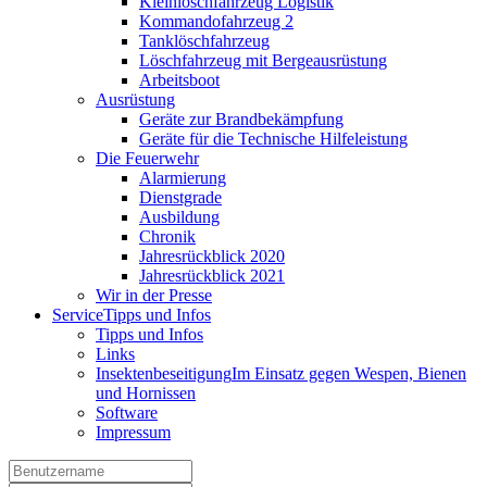
Kleinlöschfahrzeug Logistik
Kommandofahrzeug 2
Tanklöschfahrzeug
Löschfahrzeug mit Bergeausrüstung
Arbeitsboot
Ausrüstung
Geräte zur Brandbekämpfung
Geräte für die Technische Hilfeleistung
Die Feuerwehr
Alarmierung
Dienstgrade
Ausbildung
Chronik
Jahresrückblick 2020
Jahresrückblick 2021
Wir in der Presse
Service
Tipps und Infos
Tipps und Infos
Links
Insektenbeseitigung
Im Einsatz gegen Wespen, Bienen
und Hornissen
Software
Impressum