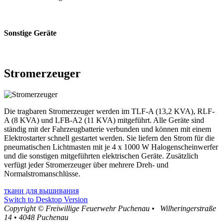
Sonstige Geräte
Stromerzeuger
Die tragbaren Stromerzeuger werden im TLF-A (13,2 KVA), RLF-
A (8 KVA) und LFB-A2 (11 KVA) mitgeführt. Alle Geräte sind
ständig mit der Fahrzeugbatterie verbunden und können mit einem
Elektrostarter schnell gestartet werden. Sie liefern den Strom für die
pneumatischen Lichtmasten mit je 4 x 1000 W Halogenscheinwerfer
und die sonstigen mitgeführten elektrischen Geräte. Zusätzlich
verfügt jeder Stromerzeuger über mehrere Dreh- und
Normalstromanschlüsse.
ткани для вышивания
Switch to Desktop Version
Copyright ©
Freiwillige Feuerwehr Puchenau
•
Wilheringerstraße
14
•
4048
Puchenau