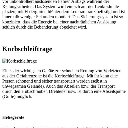
vor unkontrolliert auslösenden Fahrer-Airbags während der
Rettungsarbeiten. Das System wird einfach auf der Lenkradmitte
plaziert, mit Fixiergurten hi^nter dem Lenkradkranz befestigt und ist
innerhalb weniger Sekunden montiert. Das Sicherungssystem ist so
konzipiert, dass die Energie bei einer nachträglichen Auslösung
seitlich durch die Bebänderung abgeleitet wird.
Korbschleiftrage
Eines der wichtigsten Geräte zur schnellen Rettung von Verletzten
aus der Gefahrenzone ist die Korbschleiftrage. Mit ihr kann eine
Person schonend und sicher transportiert werden (selbst in
unwegsamen Gelände). Auch das Abseilen bzw. der Transport
durch den Hubschrauber, Drehleiter usw. ist durch eine Abseilspinne
(Gurte) möglich.
Hebegeräte