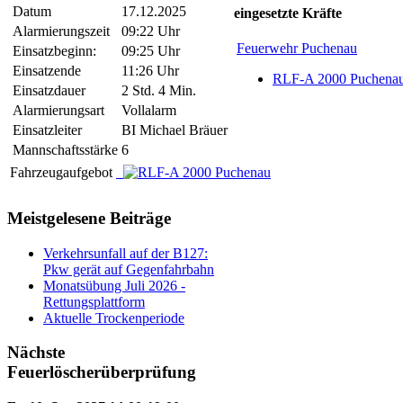
Datum
17.12.2025
eingesetzte Kräfte
Alarmierungszeit
09:22 Uhr
Feuerwehr Puchenau
Einsatzbeginn:
09:25 Uhr
Einsatzende
11:26 Uhr
RLF-A 2000 Puchena
Einsatzdauer
2 Std. 4 Min.
Alarmierungsart
Vollalarm
Einsatzleiter
BI Michael Bräuer
Mannschaftsstärke
6
Fahrzeugaufgebot
Meistgelesene Beiträge
Verkehrsunfall auf der B127:
Pkw gerät auf Gegenfahrbahn
Monatsübung Juli 2026 -
Rettungsplattform
Aktuelle Trockenperiode
Nächste
Feuerlöscherüberprüfung