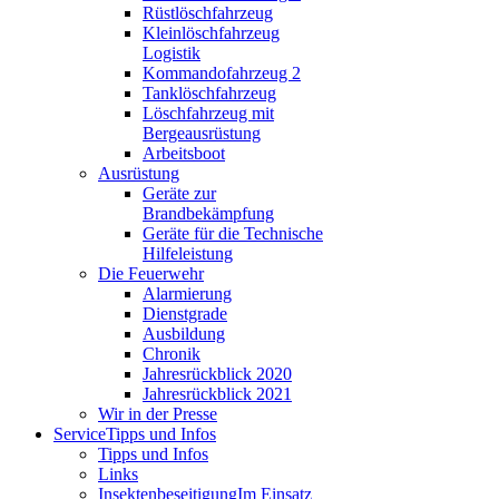
Rüstlöschfahrzeug
Kleinlöschfahrzeug
Logistik
Kommandofahrzeug 2
Tanklöschfahrzeug
Löschfahrzeug mit
Bergeausrüstung
Arbeitsboot
Ausrüstung
Geräte zur
Brandbekämpfung
Geräte für die Technische
Hilfeleistung
Die Feuerwehr
Alarmierung
Dienstgrade
Ausbildung
Chronik
Jahresrückblick 2020
Jahresrückblick 2021
Wir in der Presse
Service
Tipps und Infos
Tipps und Infos
Links
Insektenbeseitigung
Im Einsatz