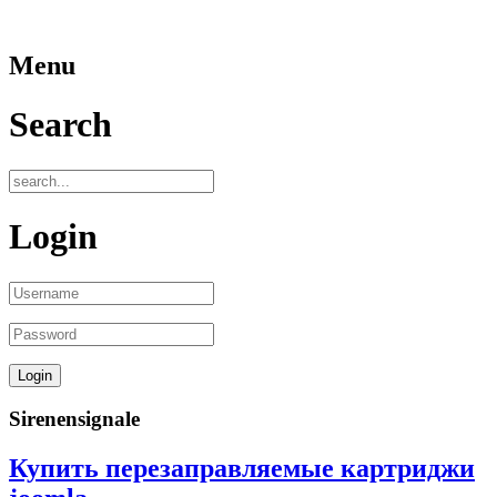
Menu
Search
Login
Sirenensignale
Купить перезаправляемые картриджи