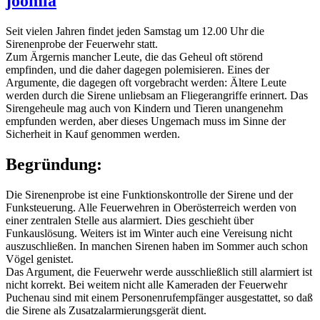
joomla
Seit vielen Jahren findet jeden Samstag um 12.00 Uhr die
Sirenenprobe der Feuerwehr statt.
Zum Ärgernis mancher Leute, die das Geheul oft störend
empfinden, und die daher dagegen polemisieren. Eines der
Argumente, die dagegen oft vorgebracht werden: Ältere Leute
werden durch die Sirene unliebsam an Fliegerangriffe erinnert. Das
Sirengeheule mag auch von Kindern und Tieren unangenehm
empfunden werden, aber dieses Ungemach muss im Sinne der
Sicherheit in Kauf genommen werden.
Begründung:
Die Sirenenprobe ist eine Funktionskontrolle der Sirene und der
Funksteuerung. Alle Feuerwehren in Oberösterreich werden von
einer zentralen Stelle aus alarmiert. Dies geschieht über
Funkauslösung. Weiters ist im Winter auch eine Vereisung nicht
auszuschließen. In manchen Sirenen haben im Sommer auch schon
Vögel genistet.
Das Argument, die Feuerwehr werde ausschließlich still alarmiert ist
nicht korrekt. Bei weitem nicht alle Kameraden der Feuerwehr
Puchenau sind mit einem Personenrufempfänger ausgestattet, so daß
die Sirene als Zusatzalarmierungsgerät dient.