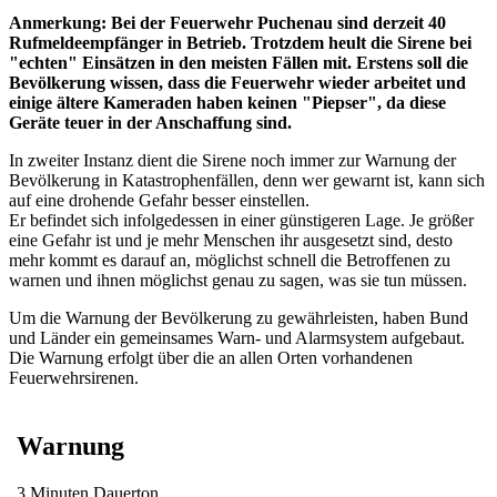
Anmerkung: Bei der Feuerwehr Puchenau sind derzeit 40
Rufmeldeempfänger in Betrieb. Trotzdem heult die Sirene bei
"echten" Einsätzen in den meisten Fällen mit. Erstens soll die
Bevölkerung wissen, dass die Feuerwehr wieder arbeitet und
einige ältere Kameraden haben keinen "Piepser", da diese
Geräte teuer in der Anschaffung sind.
In zweiter Instanz dient die Sirene noch immer zur Warnung der
Bevölkerung in Katastrophenfällen, denn wer gewarnt ist, kann sich
auf eine drohende Gefahr besser einstellen.
Er befindet sich infolgedessen in einer günstigeren Lage. Je größer
eine Gefahr ist und je mehr Menschen ihr ausgesetzt sind, desto
mehr kommt es darauf an, möglichst schnell die Betroffenen zu
warnen und ihnen möglichst genau zu sagen, was sie tun müssen.
Um die Warnung der Bevölkerung zu gewährleisten, haben Bund
und Länder ein gemeinsames Warn- und Alarmsystem aufgebaut.
Die Warnung erfolgt über die an allen Orten vorhandenen
Feuerwehrsirenen.
Warnung
3 Minuten Dauerton