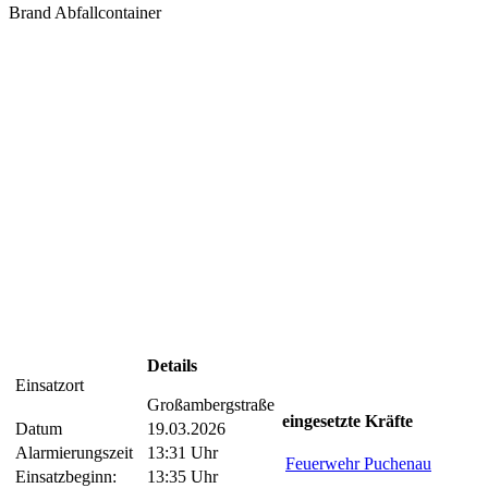
Brand Abfallcontainer
Details
Einsatzort
Großambergstraße
eingesetzte Kräfte
Datum
19.03.2026
Alarmierungszeit
13:31 Uhr
Feuerwehr Puchenau
Einsatzbeginn:
13:35 Uhr