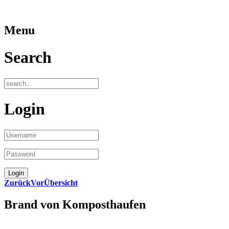
Menu
Search
Login
Zurück
Vor
Übersicht
Brand von Komposthaufen