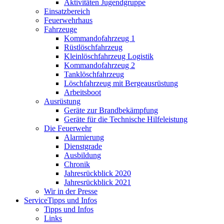
Aktivitäten Jugendgruppe
Einsatzbereich
Feuerwehrhaus
Fahrzeuge
Kommandofahrzeug 1
Rüstlöschfahrzeug
Kleinlöschfahrzeug Logistik
Kommandofahrzeug 2
Tanklöschfahrzeug
Löschfahrzeug mit Bergeausrüstung
Arbeitsboot
Ausrüstung
Geräte zur Brandbekämpfung
Geräte für die Technische Hilfeleistung
Die Feuerwehr
Alarmierung
Dienstgrade
Ausbildung
Chronik
Jahresrückblick 2020
Jahresrückblick 2021
Wir in der Presse
Service
Tipps und Infos
Tipps und Infos
Links