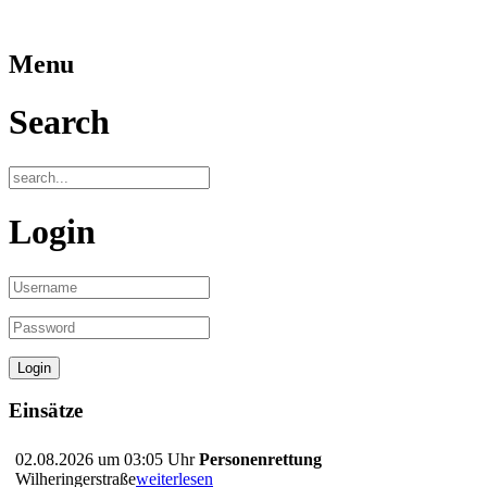
Menu
Search
Login
Einsätze
02.08.2026 um 03:05 Uhr
Personenrettung
Wilheringerstraße
weiterlesen