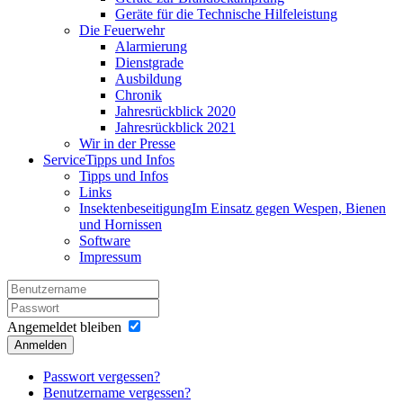
Geräte für die Technische Hilfeleistung
Die Feuerwehr
Alarmierung
Dienstgrade
Ausbildung
Chronik
Jahresrückblick 2020
Jahresrückblick 2021
Wir in der Presse
Service
Tipps und Infos
Tipps und Infos
Links
Insektenbeseitigung
Im Einsatz gegen Wespen, Bienen
und Hornissen
Software
Impressum
Angemeldet bleiben
Anmelden
Passwort vergessen?
Benutzername vergessen?