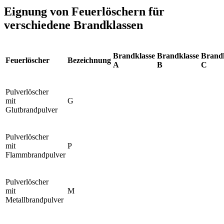
Eignung von Feuerlöschern für
verschiedene Brandklassen
Brandklasse
Brandklasse
Brandk
Feuerlöscher
Bezeichnung
A
B
C
Pulverlöscher
mit
G
Glutbrandpulver
Pulverlöscher
mit
P
Flammbrandpulver
Pulverlöscher
mit
M
Metallbrandpulver