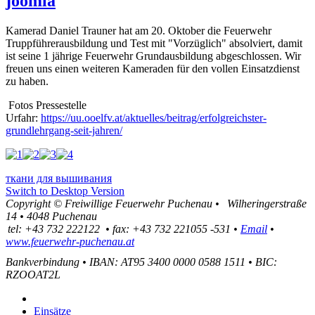
joomla
Kamerad Daniel Trauner hat am 20. Oktober die Feuerwehr
Truppführerausbildung und Test mit "Vorzüglich" absolviert, damit
ist seine 1 jährige Feuerwehr Grundausbildung abgeschlossen. Wir
freuen uns einen weiteren Kameraden für den vollen Einsatzdienst
zu haben.
Fotos Pressestelle
Urfahr:
https://uu.ooelfv.at/aktuelles/beitrag/erfolgreichster-
grundlehrgang-seit-jahren/
ткани для вышивания
Switch to Desktop Version
Copyright ©
Freiwillige Feuerwehr Puchenau
•
Wilheringerstraße
14
•
4048
Puchenau
tel:
+43 732 222122
•
fax
:
+43 732 221055 -531
•
Email
•
www.feuerwehr-puchenau.at
Bankverbindung
•
IBAN: AT95 3400 0000 0588 1511
•
BIC:
RZOOAT2L
Einsätze