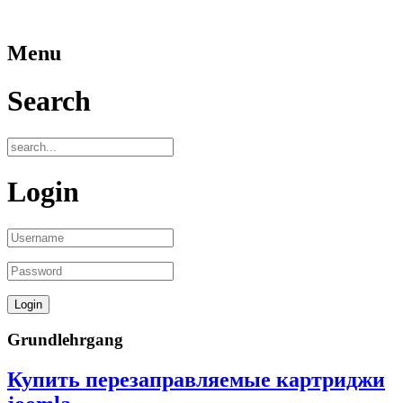
Menu
Search
Login
Grundlehrgang
Купить перезаправляемые картриджи