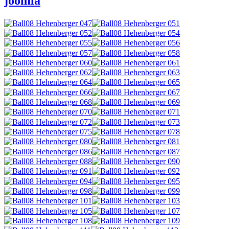
joomla