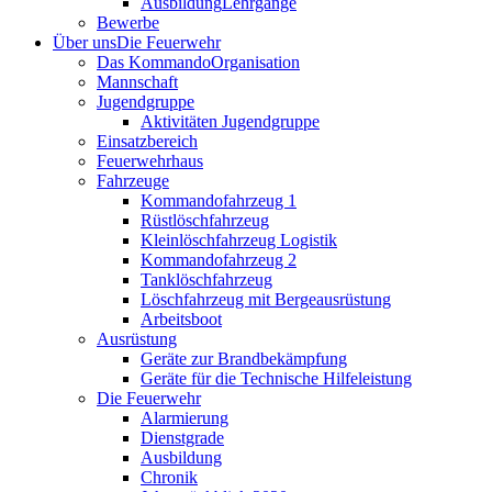
Ausbildung
Lehrgänge
Bewerbe
Über uns
Die Feuerwehr
Das Kommando
Organisation
Mannschaft
Jugendgruppe
Aktivitäten Jugendgruppe
Einsatzbereich
Feuerwehrhaus
Fahrzeuge
Kommandofahrzeug 1
Rüstlöschfahrzeug
Kleinlöschfahrzeug Logistik
Kommandofahrzeug 2
Tanklöschfahrzeug
Löschfahrzeug mit Bergeausrüstung
Arbeitsboot
Ausrüstung
Geräte zur Brandbekämpfung
Geräte für die Technische Hilfeleistung
Die Feuerwehr
Alarmierung
Dienstgrade
Ausbildung
Chronik